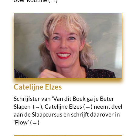
Catelijne Elzes
Schrijfster van
‘Van dit Boek ga je Beter
Slapen’ (→),
Catelijne Elzes (→)
neemt deel
aan de Slaapcursus en schrijft daarover in
‘Flow’ (→)