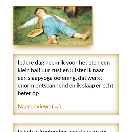
Iedere dag neem ik voor het eten een
klein half uur rust en luister ik naar
een slaapyoga oefening, dat werkt
enorm ontspannend en ik slaap er echt
beter op.
Naar reviews (→)
Ik heb in September een slaapcursus