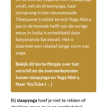
vindt, net als droomyoga, haar
oorsprong in een eeuwenoude
Tibetaanse traditie terwijl Yoga Nidra
pas in de tweede helft van de vorige
eeuw in India is ontwikkeld door
Satyananda Saraswati. Het is
daarmee een relatief jonge vorm van
yoga.
Bekijk dit korte filmpje over het
verschil en de overeenkomsten
tussen slaapyoga en Yoga Nidra.
Naar
YouTube (→)
Bij
slaapyoga
hoef je niet te rekken of
strekken, maar ga je zo comfortabel