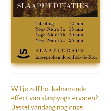
Wil je zelf het kalmerende
effect van slaapyoga ervaren?
Bestel vandaag nog onze