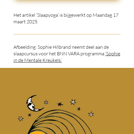
Het artikel ‘Slaapyoga’ is bijgewerkt op Maandag 17
maart 2025.
Afbeelding: Sophie Hilbrand neemt deel aan de
slaapcursus voor het BNN VARA programma
‘Sophie
in de Mentale Kreukels.’