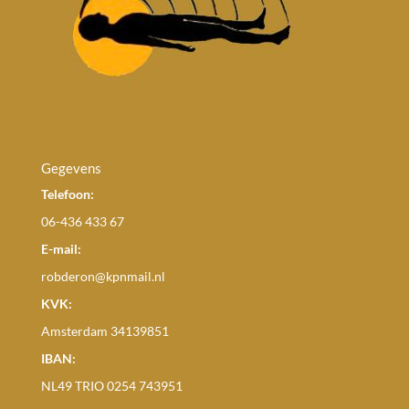
Gegevens
Telefoon:
06-436 433 67
E-mail:
robderon@kpnmail.nl
KVK:
Amsterdam 34139851
IBAN:
NL49 TRIO 0254 743951