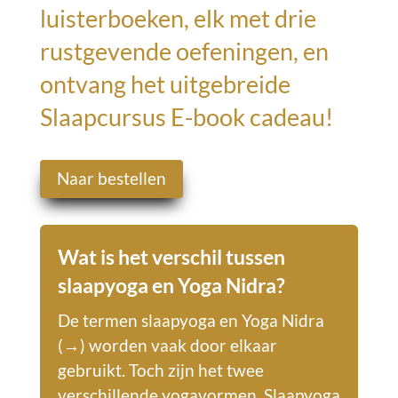
luisterboeken, elk met drie
rustgevende oefeningen, en
ontvang het uitgebreide
Slaapcursus E-book cadeau!
Naar bestellen
Wat is het verschil tussen
slaapyoga en
Yoga Nidra?
De termen slaapyoga en
Yoga Nidra
(→)
worden vaak door elkaar
gebruikt. Toch zijn het twee
verschillende yogavormen.
Slaapyoga