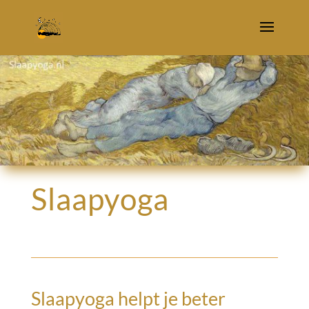
Slaapyoga
Slaapyoga helpt je beter