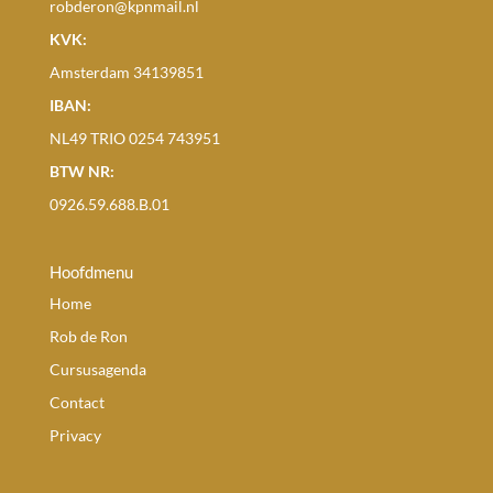
robderon@kpnmail.nl
KVK:
Amsterdam 34139851
IBAN:
NL49 TRIO 0254 743951
BTW NR:
0926.59.688.B.01
Hoofdmenu
Home
Rob de Ron
Cursusagenda
Contact
Privacy